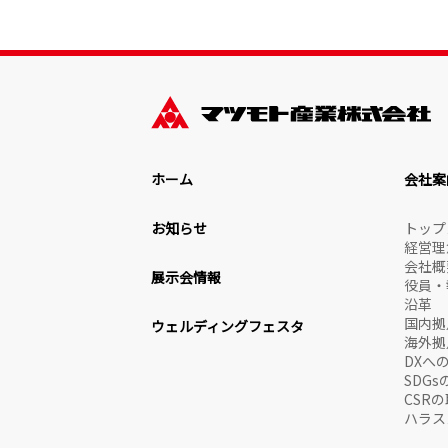
ホーム
会社案
お知らせ
トップ
経営理
会社概
展示会情報
役員・
沿革
国内拠
ウェルディングフェスタ
海外拠
DXへ
SDG
CSR
ハラス