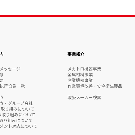
内
事業紹介
メッセージ
メカトロ機器事業
念
金属材料事業
要
産業機器事業
執行役員一覧
作業環境改善・安全衛生製品
点
取扱メーカー検索
点・グループ会社
の取り組みについて
sの取り組みについて
の取り組みについて
メント対応について