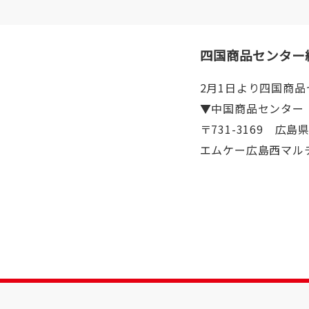
四国商品センター
2月1日より四国商
▼中国商品センター
〒731-3169 広島
エムケー広島西マル